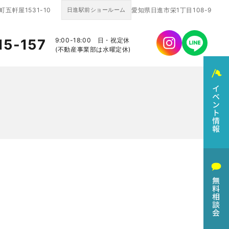
五軒屋1531-10
日進駅前ショールーム
愛知県日進市栄1丁目108-9
15-157
9:00-18:00 日・祝定休
(不動産事業部は水曜定休)