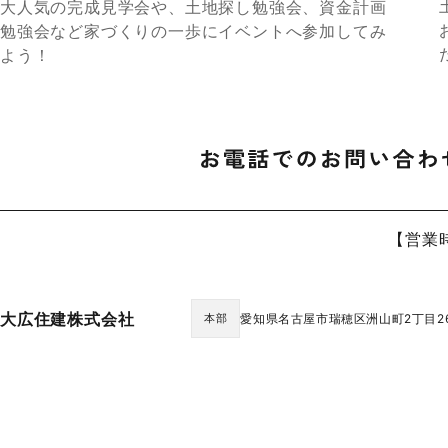
大人気の完成見学会や、土地探し勉強会、資金計画
勉強会など家づくりの一歩にイベントへ参加してみ
よう！
【営業時
大広住建株式会社
愛知県名古屋市瑞穂区洲山町2丁目2
本部