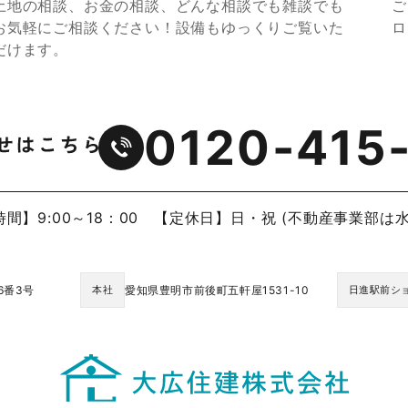
土地の相談、お金の相談、どんな相談でも雑談でも
ご
お気軽にご相談ください！設備もゆっくりご覧いた
ロ
だけます。
0120-415
間】9:00～18：00
【定休日】日・祝 (不動産事業部は水
6番3号
愛知県豊明市前後町五軒屋1531-10
本社
日進駅前シ