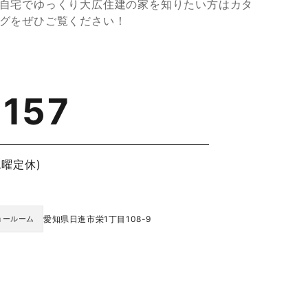
自宅でゆっくり大広住建の家を知りたい方はカタ
グをぜひご覧ください！
-157
曜定休)
愛知県日進市栄1丁目108-9
ョールーム