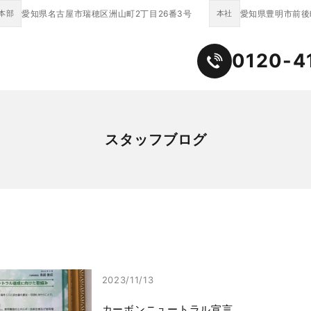
本部
愛知県名古屋市瑞穂区洲山町2丁目26番3号
本社
愛知県豊明市前後町
0120-4
スタッフブログ
2023/11/13
カーボンニュートラル宣言