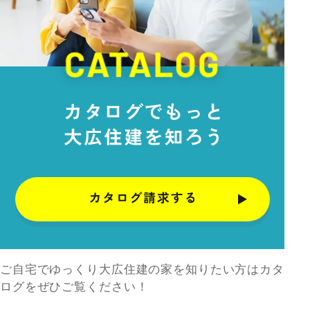
ご自宅でゆっくり大広住建の家を知りたい方はカタ
ログをぜひご覧ください！