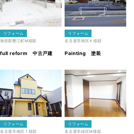
リフォーム
リフォーム
海部郡蟹江町
Ⅿ様邸
名古屋市南区
Ｋ様邸
full reform 中古戸建
Painting 塗装
リフォーム
リフォーム
名古屋市南区
Ｔ様邸
名古屋市緑区
Ⅿ様邸