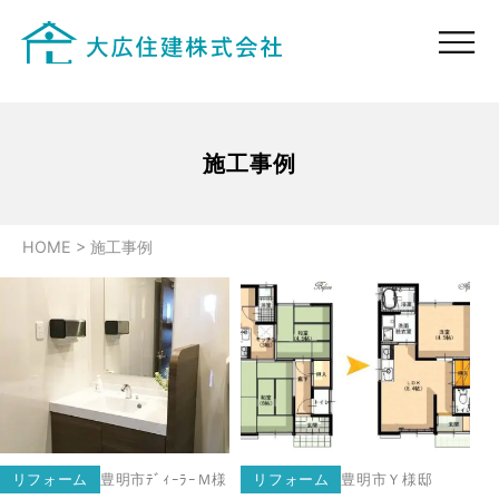
施工事例
HOME
>
施工事例
リフォーム
豊明市
ﾃﾞｨｰﾗｰＭ様
リフォーム
豊明市
Ｙ様邸