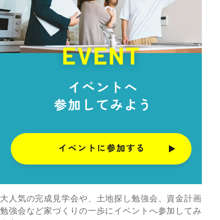
大人気の完成見学会や、土地探し勉強会、資金計画
勉強会など家づくりの一歩にイベントへ参加してみ