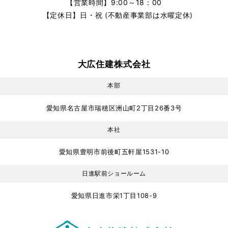
【営業時間】9:00～18：00
【定休日】日・祝 (不動産事業部は水曜定休)
大広住建株式会社
本部
愛知県名古屋市瑞穂区洲山町2丁目26番3号
本社
愛知県豊明市前後町五軒屋1531-10
日進駅前ショールーム
愛知県日進市栄1丁目108-9