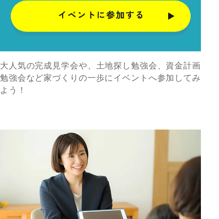
大人気の完成見学会や、土地探し勉強会、資金計画
勉強会など家づくりの一歩にイベントへ参加してみ
よう！