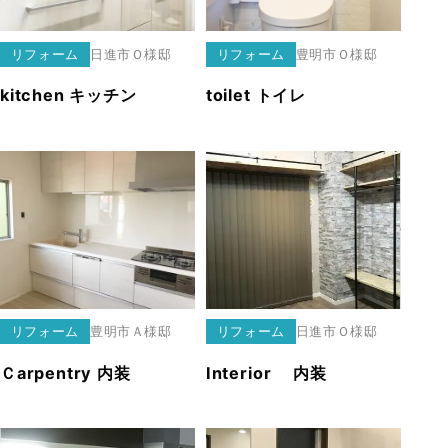
リフォーム
日進市
Ｏ様邸
リフォーム
豊明市
Ｏ様邸
kitchen キッチン
toilet トイレ
リフォーム
豊明市
Ａ様邸
リフォーム
日進市
Ｏ様邸
Ｃarpentry 内装
Interior 内装