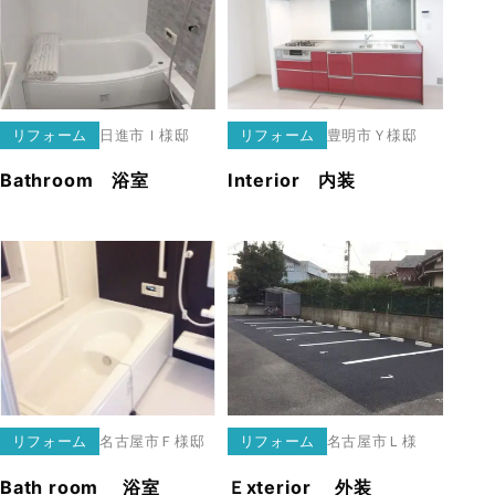
リフォーム
日進市
Ｉ様邸
リフォーム
豊明市
Ｙ様邸
Bathroom 浴室
Interior 内装
リフォーム
名古屋市
Ｆ様邸
リフォーム
名古屋市
Ｌ様
Bath room 浴室
Ｅxterior 外装