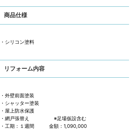
商品仕様
・シリコン塗料
リフォーム内容
・外壁前面塗装
・シャッター塗装
・屋上防水保護
・網戸張替え ※足場仮設含む
・工期：１週間 金額：1,090,000