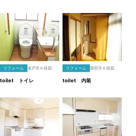
リフォーム
瀬戸市
Ｋ様邸
リフォーム
豊明市
Ｋ様邸
toilet トイレ
toilet 内装