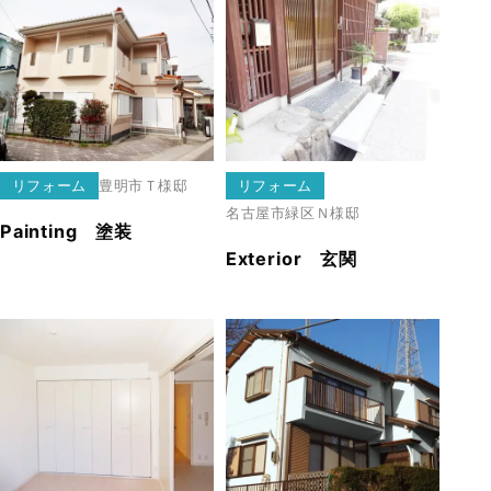
リフォーム
豊明市
Ｔ様邸
リフォーム
名古屋市緑区
Ｎ様邸
Painting 塗装
Exterior 玄関