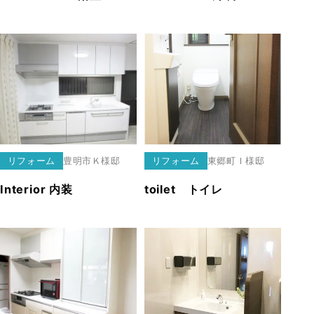
リフォーム
豊明市
Ｋ様邸
リフォーム
東郷町
Ｉ様邸
Interior 内装
toilet トイレ