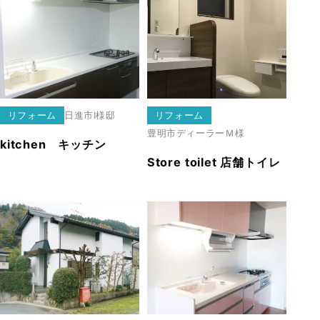
リフォーム
日進市
I様邸
リフォーム
豊明市
ディーラーＭ様
kitchen キッチン
Store toilet 店舗トイレ