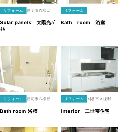
リフォーム
豊明市
Ｗ様邸
リフォーム
Solar panels 太陽光ﾊﾟ
Bath room 浴室
ﾈﾙ
リフォーム
豊明市
Ｓ様邸
リフォーム
刈谷市
Ａ様邸
Bath room 浴槽
Interior 二世帯住宅