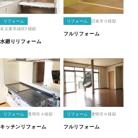
リフォーム
リフォーム
日進市
Ｏ様邸
名古屋市緑区
F様邸
フルリフォーム
水廻りリフォーム
リフォーム
豊明市
Ａ様邸
リフォーム
豊明市
Ｋ様邸
キッチンリフォーム
フルリフォーム