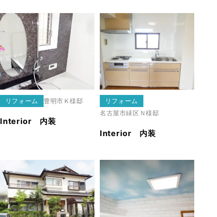
リフォーム
豊明市
Ｋ様邸
リフォーム
名古屋市緑区
Ｎ様邸
Interior 内装
Interior 内装