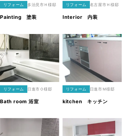
リフォーム
多治見市
Ｈ様邸
リフォーム
名古屋市
Ｈ様邸
Painting 塗装
Interior 内装
リフォーム
日進市
Ｏ様邸
リフォーム
日進市
Ｍ様邸
Bath room 浴室
kitchen キッチン