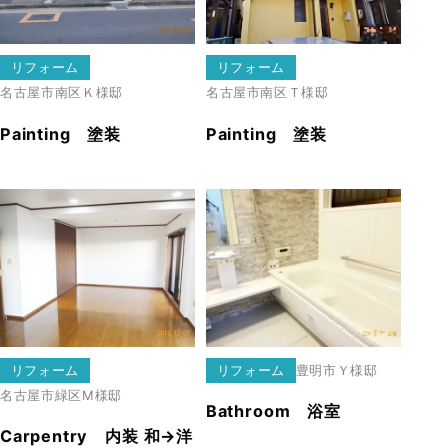
リフォーム
リフォーム
名古屋市南区
Ｋ様邸
名古屋市南区
Ｔ様邸
Painting 塗装
Painting 塗装
リフォーム
リフォーム
豊明市
Ｙ様邸
名古屋市緑区
Ⅿ様邸
Bathroom 浴室
Carpentry 内装 和→洋