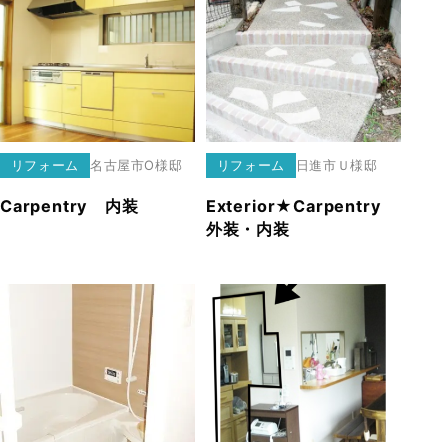
リフォーム
名古屋市
O様邸
リフォーム
日進市
Ｕ様邸
Carpentry 内装
Exterior★Carpentry
外装・内装