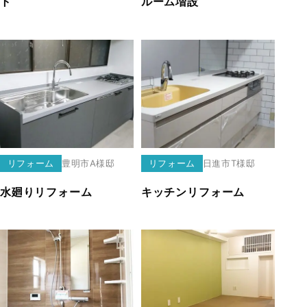
ト
ルーム増設
リフォーム
豊明市
A様邸
リフォーム
日進市
T様邸
水廻りリフォーム
キッチンリフォーム