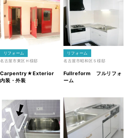
リフォーム
リフォーム
名古屋市東区
Ｈ様邸
名古屋市昭和区
Ｓ様邸
Carpentry★Exterior
Fullreform フルリフォ
内装・外装
ーム