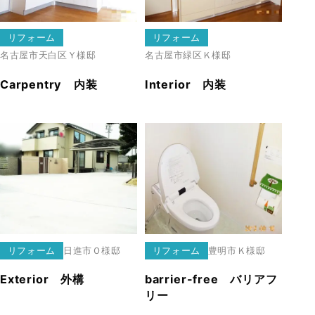
リフォーム
リフォーム
名古屋市天白区
Ｙ様邸
名古屋市緑区
Ｋ様邸
Carpentry 内装
Interior 内装
リフォーム
日進市
Ｏ様邸
リフォーム
豊明市
Ｋ様邸
Exterior 外構
barrier-free バリアフ
リー