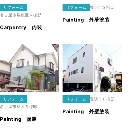
リフォーム
リフォーム
豊明市
Ｓ様邸
名古屋市瑞穂区
Ｎ様邸
Painting 外壁塗装
Carpentry 内装
リフォーム
リフォーム
豊明市
Ｈ様邸
名古屋市緑区
Ｓ様邸
Painting 外壁塗装
Painting 塗装