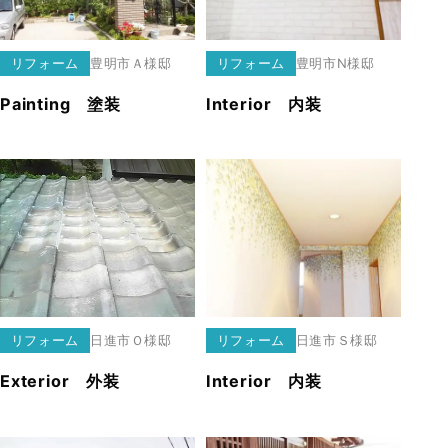
リフォーム
豊明市
Ａ様邸
リフォーム
豊明市
N様邸
Painting 塗装
Interior 内装
リフォーム
日進市
Ｏ様邸
リフォーム
日進市
Ｓ様邸
Exterior 外装
Interior 内装