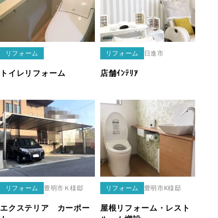
リフォーム
リフォーム
日進市
トイレリフォーム
店舗ｲﾝﾃﾘｱ
リフォーム
豊明市
Ｋ様邸
リフォーム
豊明市
K様邸
エクステリア カーポー
屋根リフォーム・レスト