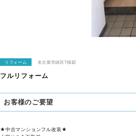
リフォーム
名古屋市緑区
T様邸
フルリフォーム
お客様のご要望
★中古マンションフル改装★