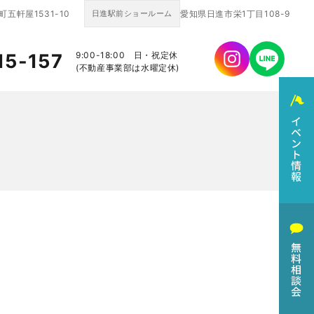
五軒屋1531-10
日進駅前ショールーム
愛知県日進市栄1丁目108-9
15-157
9:00-18:00 日・祝定休
(不動産事業部は水曜定休)