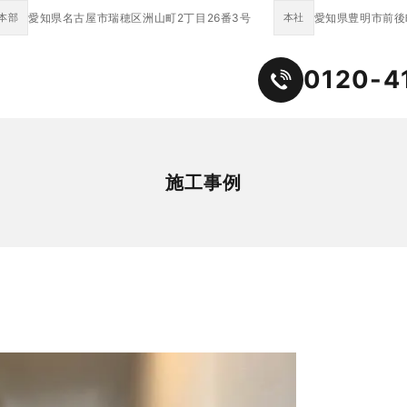
本部
愛知県名古屋市瑞穂区洲山町2丁目26番3号
本社
愛知県豊明市前後町
0120-4
施工事例