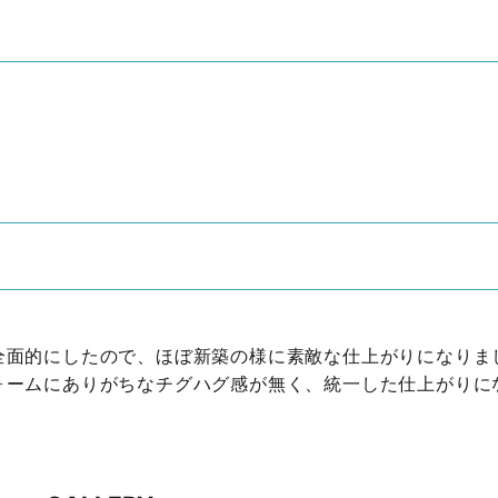
全面的にしたので、ほぼ新築の様に素敵な仕上がりになりま
ォームにありがちなチグハグ感が無く、統一した仕上がりに