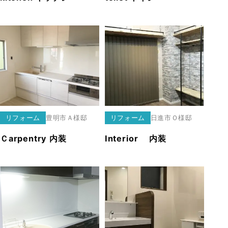
リフォーム
豊明市
Ａ様邸
リフォーム
日進市
Ｏ様邸
Ｃarpentry 内装
Interior 内装