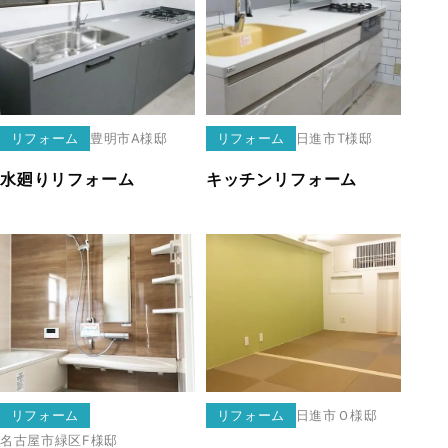
リフォーム
豊明市
A様邸
リフォーム
日進市
T様邸
水廻りリフォーム
キッチンリフォーム
リフォーム
リフォーム
日進市
Ｏ様邸
名古屋市緑区
F様邸