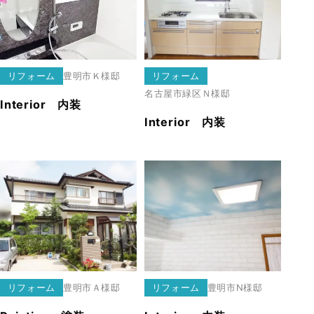
リフォーム
豊明市
Ｋ様邸
リフォーム
名古屋市緑区
Ｎ様邸
Interior 内装
Interior 内装
リフォーム
豊明市
Ａ様邸
リフォーム
豊明市
N様邸