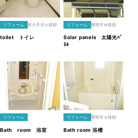
リフォーム
長久手市
Ｕ様邸
リフォーム
豊明市
Ｗ様邸
toilet トイレ
Solar panels 太陽光ﾊﾟ
ﾈﾙ
リフォーム
リフォーム
豊明市
Ｓ様邸
Bath room 浴室
Bath room 浴槽