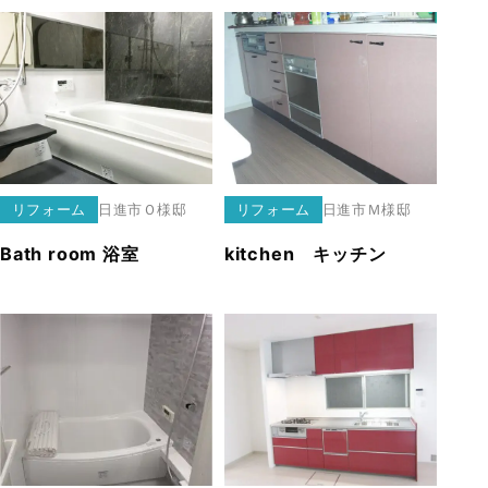
リフォーム
日進市
Ｏ様邸
リフォーム
日進市
Ｍ様邸
Bath room 浴室
kitchen キッチン