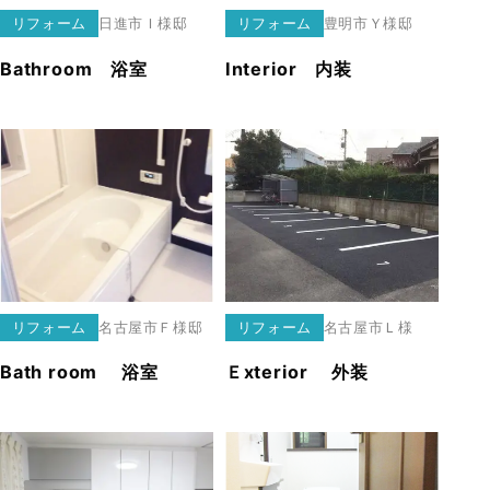
リフォーム
日進市
Ｉ様邸
リフォーム
豊明市
Ｙ様邸
Bathroom 浴室
Interior 内装
リフォーム
名古屋市
Ｆ様邸
リフォーム
名古屋市
Ｌ様
Bath room 浴室
Ｅxterior 外装