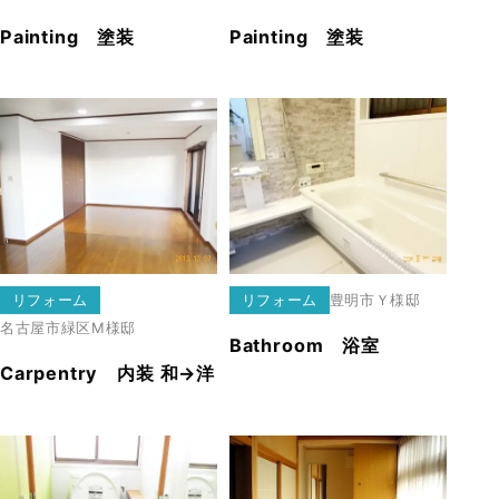
Painting 塗装
Painting 塗装
リフォーム
リフォーム
豊明市
Ｙ様邸
名古屋市緑区
Ⅿ様邸
Bathroom 浴室
Carpentry 内装 和→洋