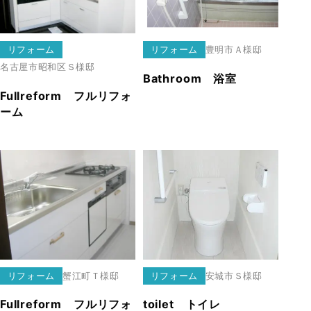
リフォーム
リフォーム
豊明市
Ａ様邸
名古屋市昭和区
Ｓ様邸
Bathroom 浴室
Fullreform フルリフォ
ーム
リフォーム
蟹江町
Ｔ様邸
リフォーム
安城市
Ｓ様邸
Fullreform フルリフォ
toilet トイレ