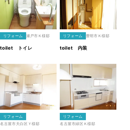
リフォーム
瀬戸市
Ｋ様邸
リフォーム
豊明市
Ｋ様邸
toilet トイレ
toilet 内装
リフォーム
リフォーム
名古屋市天白区
Ｙ様邸
名古屋市緑区
Ｋ様邸