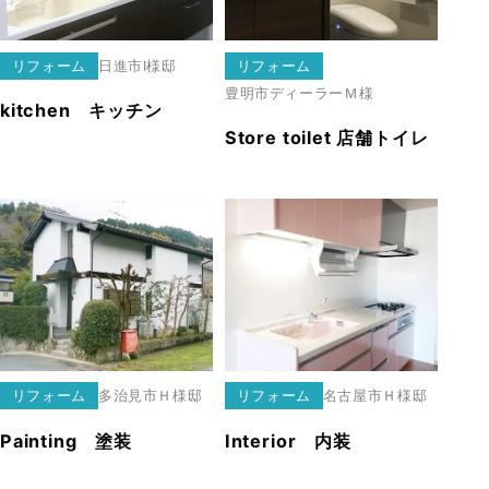
リフォーム
日進市
I様邸
リフォーム
豊明市
ディーラーＭ様
kitchen キッチン
Store toilet 店舗トイレ
リフォーム
多治見市
Ｈ様邸
リフォーム
名古屋市
Ｈ様邸
Painting 塗装
Interior 内装