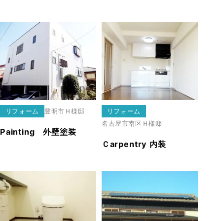
リフォーム
豊明市
Ｈ様邸
リフォーム
名古屋市南区
Ｈ様邸
Painting 外壁塗装
Ｃarpentry 内装