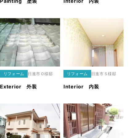
Painting 塗装
Interior 内装
リフォーム
日進市
Ｏ様邸
リフォーム
日進市
Ｓ様邸
Exterior 外装
Interior 内装