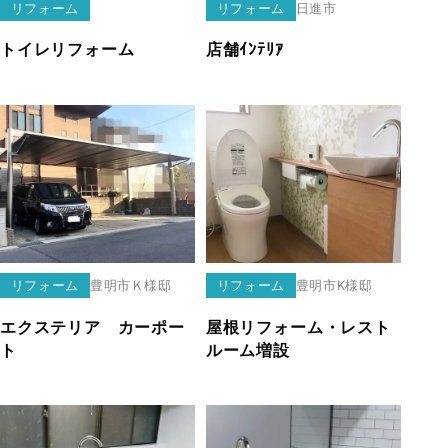
リフォーム
リフォーム
日進市
トイレリフォーム
店舗ｲﾝﾃﾘｱ
リフォーム
豊明市
Ｋ様邸
リフォーム
豊明市
K様邸
エクステリア カーポー
屋根リフォーム・レスト
ト
ルーム増設