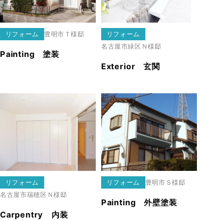
リフォーム
豊明市
Ｔ様邸
リフォーム
名古屋市緑区
Ｎ様邸
Painting 塗装
Exterior 玄関
リフォーム
リフォーム
豊明市
Ｓ様邸
名古屋市瑞穂区
Ｎ様邸
Painting 外壁塗装
Carpentry 内装