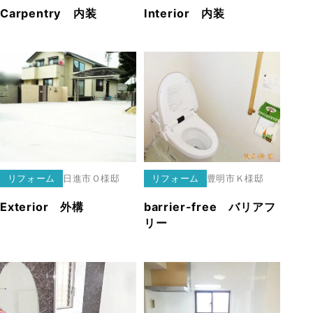
Carpentry 内装
Interior 内装
リフォーム
日進市
Ｏ様邸
リフォーム
豊明市
Ｋ様邸
Exterior 外構
barrier-free バリアフ
リー