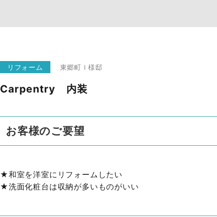
リフォーム
東郷町
Ｉ様邸
Carpentry 内装
お客様のご要望
★和室を洋室にリフォームしたい
★洗面化粧台は収納が多いものがいい