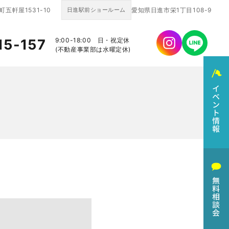
五軒屋1531-10
日進駅前ショールーム
愛知県日進市栄1丁目108-9
15-157
9:00-18:00 日・祝定休
(不動産事業部は水曜定休)