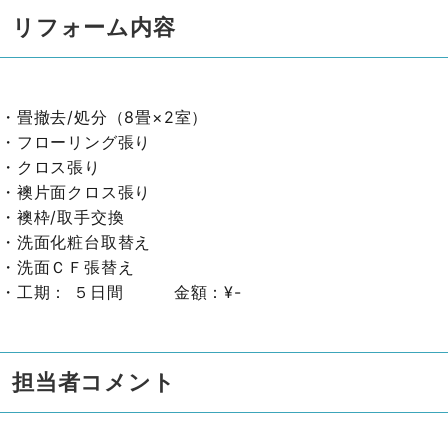
リフォーム内容
・畳撤去/処分（8畳×2室）
・フローリング張り
・クロス張り
・襖片面クロス張り
・襖枠/取手交換
・洗面化粧台取替え
・洗面ＣＦ張替え
・工期： ５日間 金額：¥-
担当者コメント