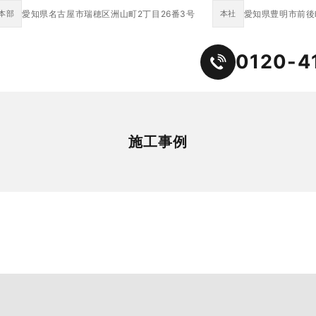
本部
愛知県名古屋市瑞穂区洲山町2丁目26番3号
本社
愛知県豊明市前後町
0120-4
施工事例