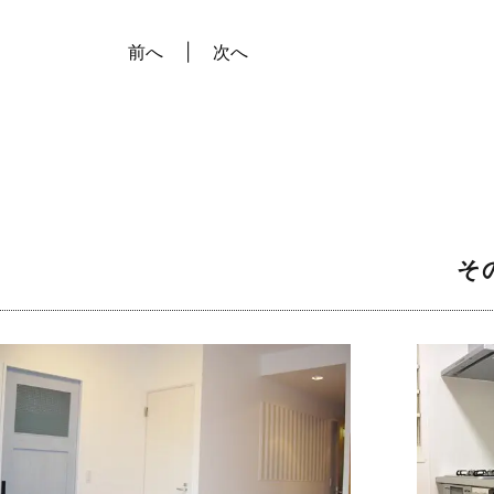
前へ
次へ
そ